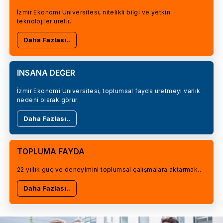
İzmir Ekonomi Üniversitesi, nitelikli bilgi ve yetkin
teknolojiler üretir.
Daha Fazlası..
İNSANA DEĞER
İzmir Ekonomi Üniversitesi, toplumsal fayda üretmeyi varlık
nedeni olarak görür.
Daha Fazlası..
TOPLUMA FAYDA
22 yıllık güç ve deneyimini toplumsal çalışmalara aktarmak..
Daha Fazlası..