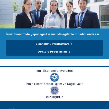
İzmir Ekonomide yapacağın Lisansüstü eğitimle bir adım öndesin
Lisansüstü Programları
Doktora Programları
İzmir Ekonomi Üniversitesi
İzmir Ticaret Odası Eğitim ve Sağlık Vakfı
kuruluşudur.