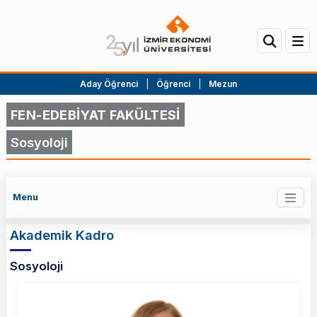
Aday Öğrenci
|
Öğrenci
|
Mezun
FEN-EDEBİYAT FAKÜLTESİ
Sosyoloji
Menu
Akademik Kadro
Sosyoloji