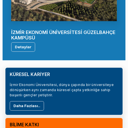
İZMİR EKONOMİ ÜNİVERSİTESİ GÜZELBAHÇE
KAMPÜSÜ
Detaylar
KÜRESEL KARİYER
İzmir Ekonomi Üniversitesi, dünya çapında bir üniversiteye
dönüşürken aynı zamanda küresel çapta yetkinliğe sahip
başarılı gençler yetiştirir.
Daha Fazlası..
BİLİME KATKI