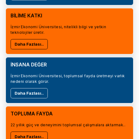
BİLİME KATKI
İzmir Ekonomi Üniversitesi, nitelikli bilgi ve yetkin
teknolojiler üretir.
Daha Fazlası..
İNSANA DEĞER
İzmir Ekonomi Üniversitesi, toplumsal fayda üretmeyi varlık
nedeni olarak görür.
Daha Fazlası..
TOPLUMA FAYDA
22 yıllık güç ve deneyimini toplumsal çalışmalara aktarmak..
Daha Fazlası..