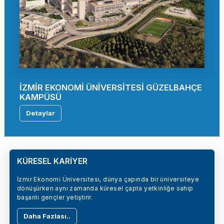
İZMİR EKONOMİ ÜNİVERSİTESİ GÜZELBAHÇE
KAMPÜSÜ
Detaylar
KÜRESEL KARİYER
İzmir Ekonomi Üniversitesi, dünya çapında bir üniversiteye
dönüşürken aynı zamanda küresel çapta yetkinliğe sahip
başarılı gençler yetiştirir.
Daha Fazlası..