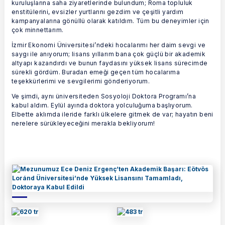
kuruluşlarına saha ziyaretlerinde bulundum; Roma topluluk
enstitülerini, evsizler yurtlarını gezdim ve çeşitli yardım
kampanyalarına gönüllü olarak katıldım. Tüm bu deneyimler için
çok minnettarım.
İzmir Ekonomi Üniversitesi’ndeki hocalarımı her daim sevgi ve
saygı ile anıyorum; lisans yıllarım bana çok güçlü bir akademik
altyapı kazandırdı ve bunun faydasını yüksek lisans sürecimde
sürekli gördüm. Buradan emeği geçen tüm hocalarıma
teşekkürlerimi ve sevgilerimi gönderiyorum.
Ve şimdi, aynı üniversiteden Sosyoloji Doktora Programı’na
kabul aldım. Eylül ayında doktora yolculuğuma başlıyorum.
Elbette aklımda ileride farklı ülkelere gitmek de var; hayatın beni
nerelere sürükleyeceğini merakla bekliyorum!