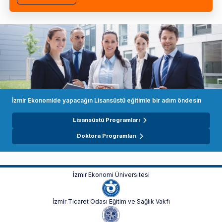
İzmir Ekonomide yapacağın Lisansüstü eğitimle bir adım öndesin
Lisansüstü Programları
Doktora Programları
İzmir Ekonomi Üniversitesi
İzmir Ticaret Odası Eğitim ve Sağlık Vakfı