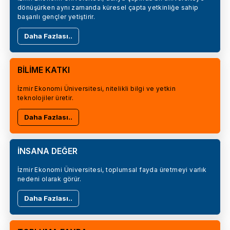
dönüşürken aynı zamanda küresel çapta yetkinliğe sahip
başarılı gençler yetiştirir.
Daha Fazlası..
BİLİME KATKI
İzmir Ekonomi Üniversitesi, nitelikli bilgi ve yetkin
teknolojiler üretir.
Daha Fazlası..
İNSANA DEĞER
İzmir Ekonomi Üniversitesi, toplumsal fayda üretmeyi varlık
nedeni olarak görür.
Daha Fazlası..