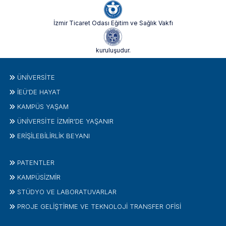
İzmir Ticaret Odası Eğitim ve Sağlık Vakfı
kuruluşudur.
ÜNIVERSITE
İEÜ'DE HAYAT
KAMPÜS YAŞAM
ÜNİVERSİTE İZMİR'DE YAŞANIR
ERİŞİLEBİLİRLİK BEYANI
PATENTLER
KAMPÜSİZMIR
STÜDYO VE LABORATUVARLAR
PROJE GELIŞTIRME VE TEKNOLOJI TRANSFER OFISI