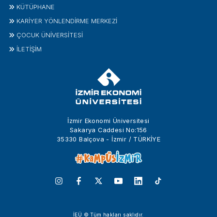
KÜTÜPHANE
KARİYER YÖNLENDİRME MERKEZİ
ÇOCUK ÜNIVERSITESI
İLETIŞIM
İzmir Ekonomi Üniversitesi
Sakarya Caddesi No:156
35330 Balçova - İzmir / TÜRKİYE
İEÜ © Tüm hakları saklıdır.