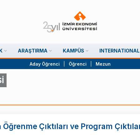
K
ARAŞTIRMA
KAMPÜS
INTERNATIONAL
Aday Öğrenci
|
Öğrenci
|
Mezun
İ
n Öğrenme Çıktıları ve Program Çıktılar