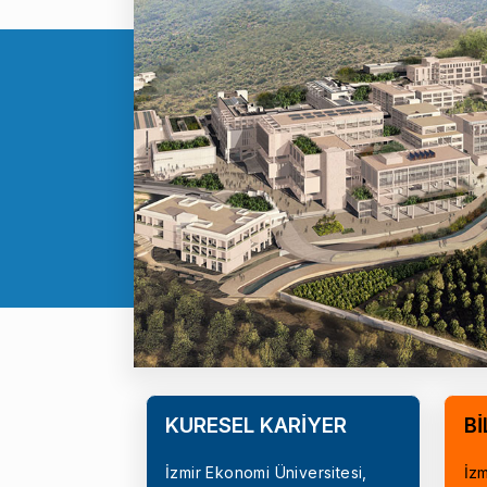
KÜRESEL KARİYER
Bİ
İzmir Ekonomi Üniversitesi,
İzm