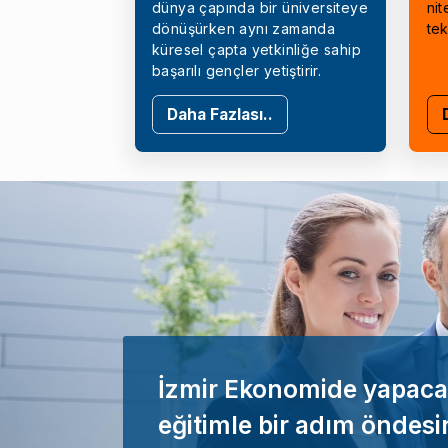
dünya çapında bir üniversiteye
nit
dönüşürken aynı zamanda
tek
küresel çapta yetkinliğe sahip
başarılı gençler yetiştirir.
Daha Fazlası..
İzmir Ekonomide yapaca
eğitimle bir adım öndesi